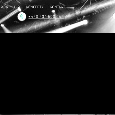
LÁĎA
BIO
KONCERTY
KONTAKT
+420 604 500 955