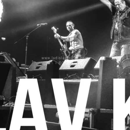
www.ladislavkrizek.com
©2026