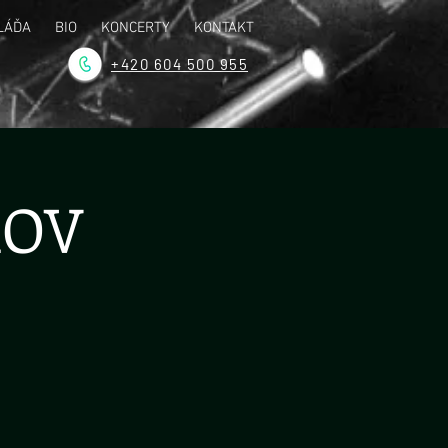
LÁĎA
BIO
KONCERTY
KONTAKT
+420 604 500 955
MOV