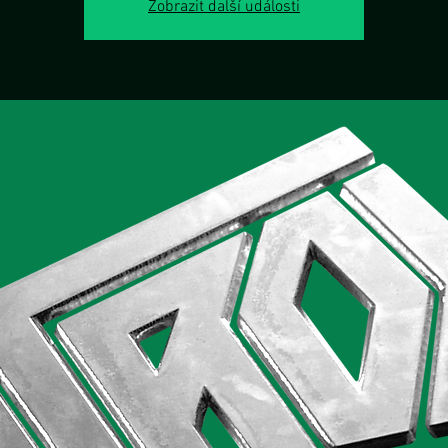
Zobrazit další události