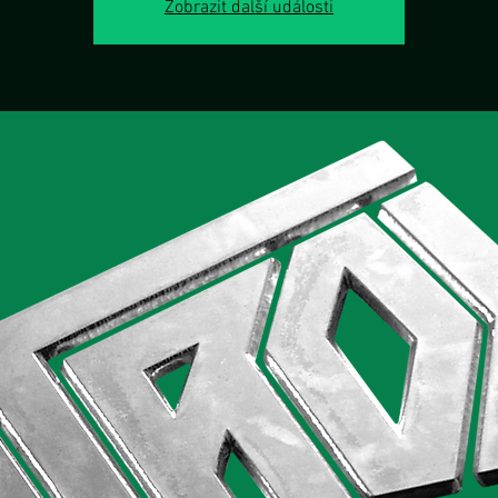
Zobrazit další události